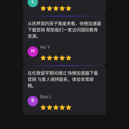
L
从抚养我的孩子角度来看，快橙加速器
下载官网 帮助我们一家访问国际教育
资源。
Hu Y
H
在伦敦留学期间通过 快橙加速器下载
官网 与家人保持联系，体验非常顺
畅。
Bao L
B