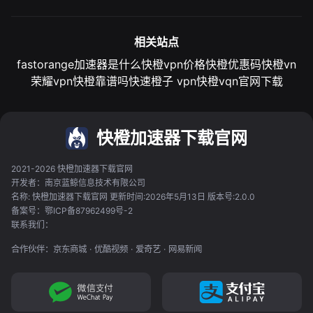
相关站点
fastorange加速器是什么
快橙vpn价格
快橙优惠码
快橙vn
荣耀vpn
快橙靠谱吗
快速橙子 vpn
快橙vqn官网下载
快橙加速器下载官网
2021-2026 快橙加速器下载官网
开发者：南京蓝鲸信息技术有限公司
名称: 快橙加速器下载官网 更新时间:2026年5月13日 版本号:2.0.0
备案号：鄂ICP备87962499号-2
联系我们：
合作伙伴：
京东商城
·
优酷视频
·
爱奇艺
·
网易新闻